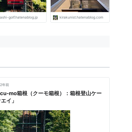
ashi-golf.hatenablog.jp
kirakunist.hatenablog.com
2年前
 cu-mo箱根（クーモ箱根）：箱根登山ケー
ウエイ」