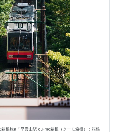
箱根旅a「早雲山駅 cu-mo箱根（クーモ箱根）：箱根