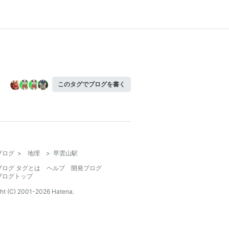
このタグでブログを書く
ブログ
>
地理
>
早雲山駅
ブログ タグとは
ヘルプ
開発ブログ
ブログトップ
ht (C) 2001-
2026
Hatena.