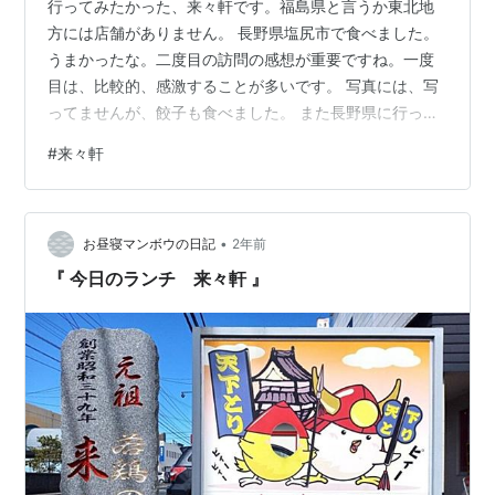
行ってみたかった、来々軒です。福島県と言うか東北地
方には店舗がありません。 長野県塩尻市で食べました。
うまかったな。二度目の訪問の感想が重要ですね。一度
目は、比較的、感激することが多いです。 写真には、写
ってませんが、餃子も食べました。 また長野県に行った
ら食べたいと思ってます。
#
来々軒
•
お昼寝マンボウの日記
2年前
『 今日のランチ 来々軒 』