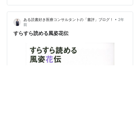
•
ある読書好き医療コンサルタントの「書評」ブログ！
2年
前
すらすら読める風姿花伝