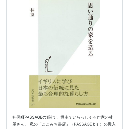
神保町PASSAGEの1階で、棚主でいらっしゃる作家の林
望さん。 私の「ここみち書店」（PASSAGE bis!）の搬入