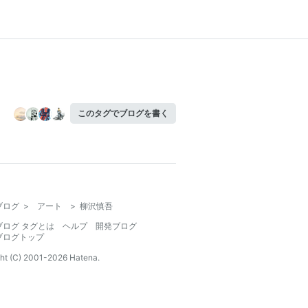
このタグでブログを書く
ブログ
>
アート
>
柳沢慎吾
ブログ タグとは
ヘルプ
開発ブログ
ブログトップ
ht (C) 2001-
2026
Hatena.