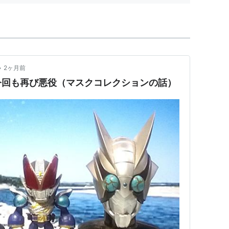
•
2ヶ月前
今回も再び悪役（マスクコレクションの話）