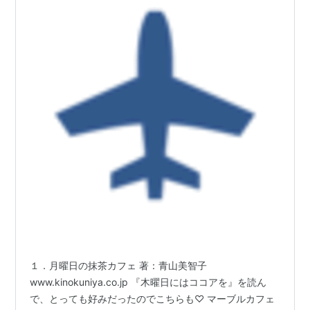
１．月曜日の抹茶カフェ 著：青山美智子
www.kinokuniya.co.jp 『木曜日にはココアを』を読ん
で、とっても好みだったのでこちらも♡ マーブルカフェ