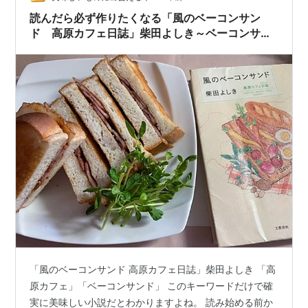
日本各地のリゾートホテルの例だ…
読んだら必ず作りたくなる「風のベーコンサン
ド 高原カフェ日誌」柴田よしき～ベーコンサン
ド
「風のベーコンサンド 高原カフェ日誌」柴田よしき 「高
原カフェ」「ベーコンサンド」 このキーワードだけで確
実に美味しい小説だとわかりますよね。 読み始める前か