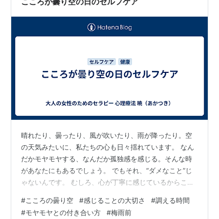
こころが曇り空の日のセルフケア
晴れたり、曇ったり、風が吹いたり、雨が降ったり。空
の天気みたいに、私たちの心も日々揺れています。 なん
だかモヤモヤする、なんだか孤独感を感じる。そんな時
があなたにもあるでしょう。 でもそれ、“ダメなこと”じ
ゃないんです。 むしろ、心が丁寧に感じているからこそ
出てくる“曇り空”。 そんな日は、「がんばらない」こと
#
こころの曇り空
#
感じることの大切さ
#
調える時間
が、いちばんのセルフケアかもしれません。 たとえば
#
モヤモヤとの付き合い方
#
梅雨前
―― ・ノートに“今の気分”を書いてみる・泣きたい時