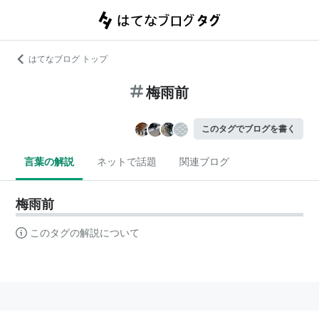
はてなブログ トップ
梅雨前
このタグでブログを書く
言葉の解説
ネットで話題
関連ブログ
梅雨前
このタグの解説について