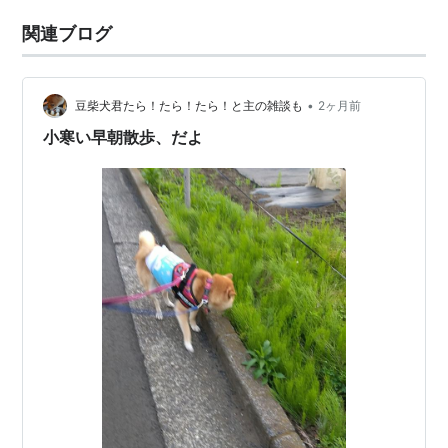
関連ブログ
•
豆柴犬君たら！たら！たら！と主の雑談も
2ヶ月前
小寒い早朝散歩、だよ