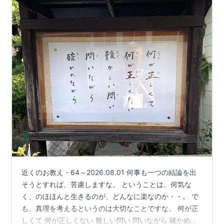
近くのお教え・64～2026.08.01 何事も一つの結論を出
そうとすれば、苦慮しますな。 ということは、何気な
く、のほほんと生きるのが、どんなに楽なのか・・。 で
も、真理を考えるというのは大切なことですな。 何が正
しくて 何が正しくない 難しい問い 問いながら 確かめな