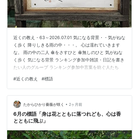
近くの教え・63～2026.07.01 気になる背景・・気がねな
く歩く 降りしきる雨の中・・・。 心は濡れていきます
な。 雨の中の二人 傘をさすひと 傘無しのひと 気がねな
く歩く 気になる背景 ランキング参加中雑談・日記を書き
たい人のグループ ランキング参加中言葉を紡ぐ人たち
#
近くの教え
#
標語
•
たからひかり薔薇が咲く
2ヶ月前
6月の標語「身は花とともに落つれども、心は香
とともに飛ぶ」