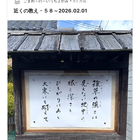
•
ごまめ～の～いっちょかみ
6ヶ月前
近くの教え・５８～2026.02.01