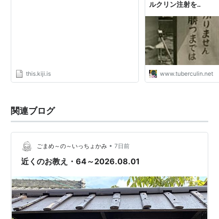
ルクリン注射を‥
this.kiji.is
www.tuberculin.net
関連ブログ
•
ごまめ～の～いっちょかみ
7日前
近くのお教え・64～2026.08.01