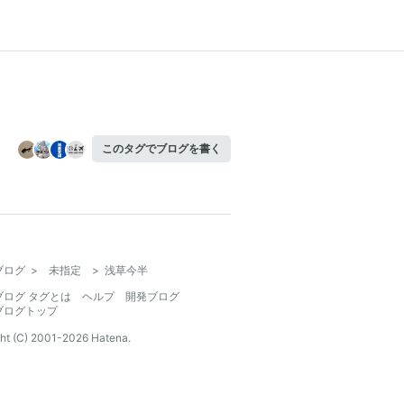
このタグでブログを書く
ブログ
>
未指定
>
浅草今半
ブログ タグとは
ヘルプ
開発ブログ
ブログトップ
ht (C) 2001-
2026
Hatena.