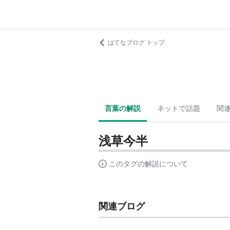
はてなブログ トップ
言葉の解説
ネットで話題
関
浅草今半
このタグの解説について
関連ブログ