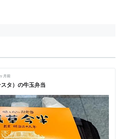
2ヶ月前
ンスタ）の牛玉弁当