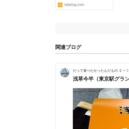
tabelog.com
関連ブログ
•
だって食べたかったんだもの ２
浅草今半（東京駅グラ