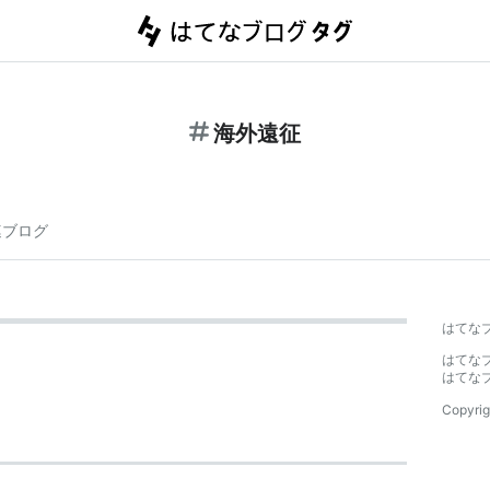
海外遠征
連ブログ
はてな
はてな
はてな
Copyrig