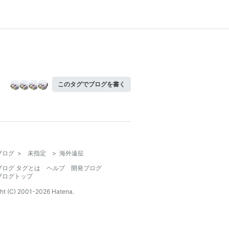
このタグでブログを書く
ブログ
>
未指定
>
海外遠征
ブログ タグとは
ヘルプ
開発ブログ
ブログトップ
ht (C) 2001-
2026
Hatena.