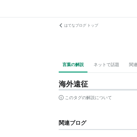
はてなブログ トップ
言葉の解説
ネットで話題
関
海外遠征
このタグの解説について
関連ブログ