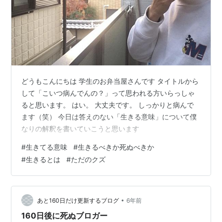
どうもこんにちは 学生のお弁当屋さんです タイトルから
して「こいつ病んでんの？」って思われる方いらっしゃ
ると思います。 はい。 大丈夫です。 しっかりと病んで
ます（笑） 今日は答えのない「生きる意味」について僕
なりの解釈を書いていこうと思います
#
生きてる意味
#
生きるべきか死ぬべきか
#
生きるとは
#
ただのクズ
•
あと160日だけ更新するブログ
6年前
160日後に死ぬブロガー