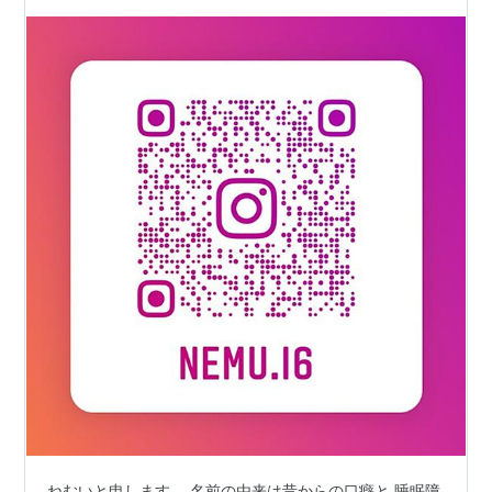
ねむいと申します。 名前の由来は昔からの口癖と 睡眠障