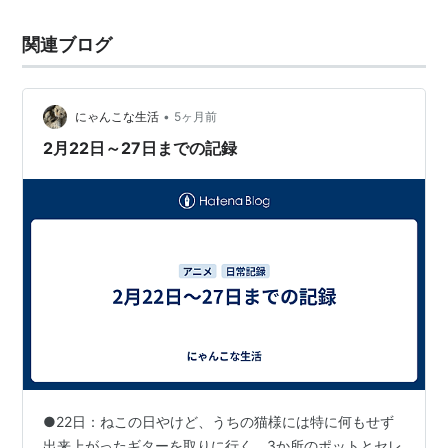
関連ブログ
•
にゃんこな生活
5ヶ月前
2月22日～27日までの記録
●22日：ねこの日やけど、うちの猫様には特に何もせず
出来上がったギターを取りに行く。3か所のポットとセレ