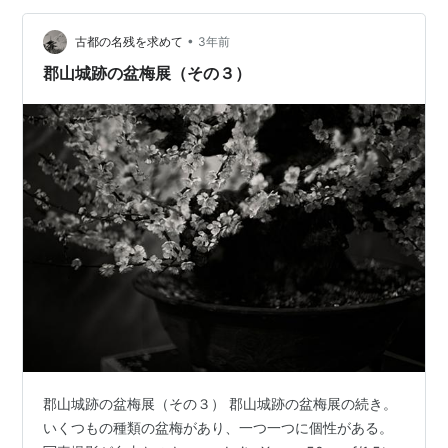
•
古都の名残を求めて
3年前
郡山城跡の盆梅展（その３）
郡山城跡の盆梅展（その３） 郡山城跡の盆梅展の続き。
いくつもの種類の盆梅があり、一つ一つに個性がある。