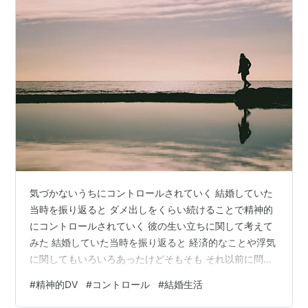
気づかないうちにコントロールされていく 結婚していた
当時を振り返ると ダメ出しをくらい続けることで精神的
にコントロールされていく 彼の生い立ちに関して考えて
みた 結婚していた当時を振り返ると 経済的なことや浮気
に関してもいろいろあったけどそもそも それ以前に問題
があったように思う ネガティブなことを伝えるのが苦手
#
精神的DV
#
コントロール
#
結婚生活
だったこともあるけど初めのうちは それでもコミュニケ