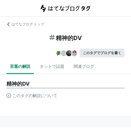
はてなブログ トップ
精神的DV
このタグでブログを書く
言葉の解説
ネットで話題
関連ブログ
精神的DV
このタグの解説について