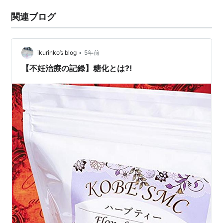
関連ブログ
•
ikurinko’s blog
5年前
【不妊治療の記録】糖化とは?!