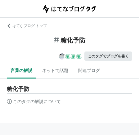
はてなブログ トップ
糖化予防
このタグでブログを書く
言葉の解説
ネットで話題
関連ブログ
糖化予防
このタグの解説について