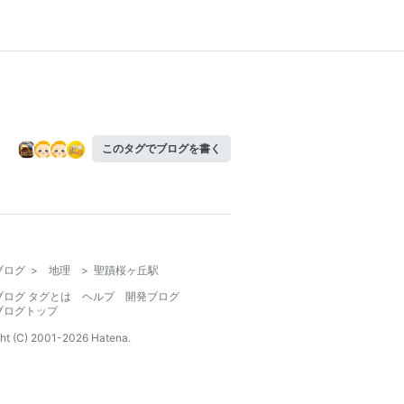
このタグでブログを書く
ブログ
>
地理
>
聖蹟桜ヶ丘駅
ブログ タグとは
ヘルプ
開発ブログ
ブログトップ
ht (C) 2001-
2026
Hatena.