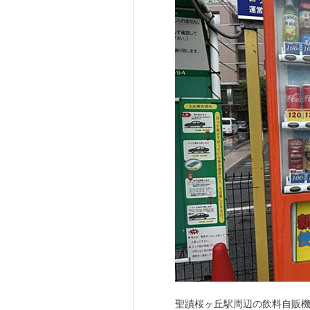
聖蹟桜ヶ丘駅周辺の飲料自販機 そ