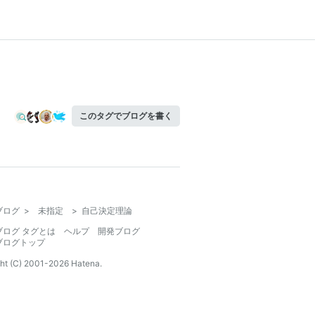
このタグでブログを書く
ブログ
>
未指定
>
自己決定理論
ブログ タグとは
ヘルプ
開発ブログ
ブログトップ
ht (C) 2001-
2026
Hatena.