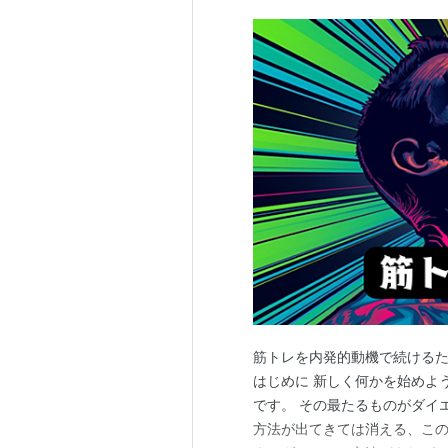
筋トレを内発的動機で続ける
はじめに 新しく何かを始めよ
です。 その最たるものがダイ
方法が出てきては消える、この