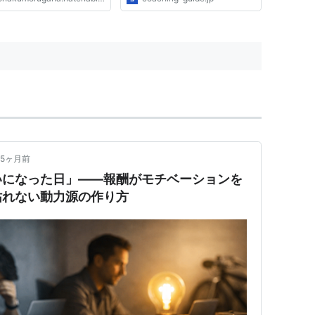
5ヶ月前
いになった日」——報酬がモチベーションを
枯れない動力源の作り方