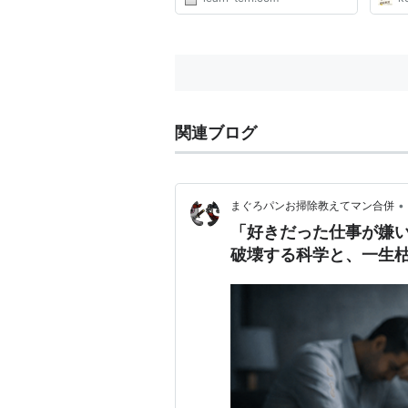
関連ブログ
•
まぐろパンお掃除教えてマン合併
「好きだった仕事が嫌
破壊する科学と、一生