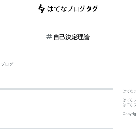
自己決定理論
連ブログ
はてな
はてな
はてな
Copyrig