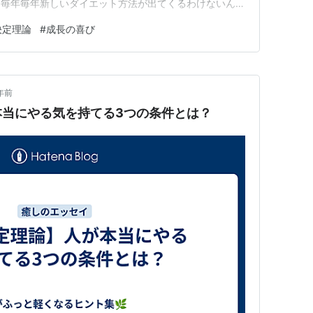
、毎年毎年新しいダイエット方法が出てくるわけないんで
次から次に出てくるということは、ほとんどの人がダイ
決定理論
#
成長の喜び
ことです。 そもそも、怪しいダイエット方法だから成
ょう。 しかし、中には…
年前
本当にやる気を持てる3つの条件とは？