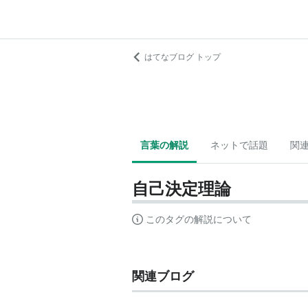
はてなブログ トップ
言葉の解説
ネットで話題
関
自己決定理論
このタグの解説について
関連ブログ