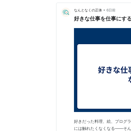
•
なんとなくの正体
6日前
好きな仕事を仕事にす
好きだった料理、絵、プログ
には触れたくなくなる――そ