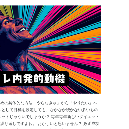
ための具体的な方法「やらなきゃ」から「やりたい」へ
うとして目標を設定しても、なかなか続かない多いもの
エットじゃないでしょうか？ 毎年毎年新しいダイエット
繰り返しですよね。 おかしいと思いません？ 必ず成功