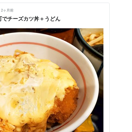
2ヶ月前
町でチーズカツ丼＋うどん