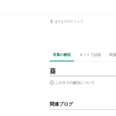
はてなブログ トップ
言葉の解説
ネットで話題
関
葵
このタグの解説について
関連ブログ