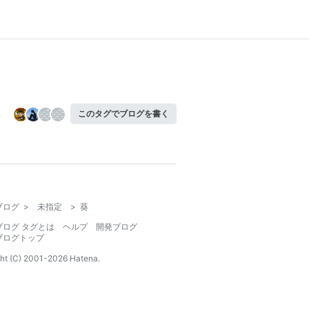
このタグでブログを書く
ブログ
>
未指定
>
葵
ブログ タグとは
ヘルプ
開発ブログ
ブログトップ
ht (C) 2001-
2026
Hatena.