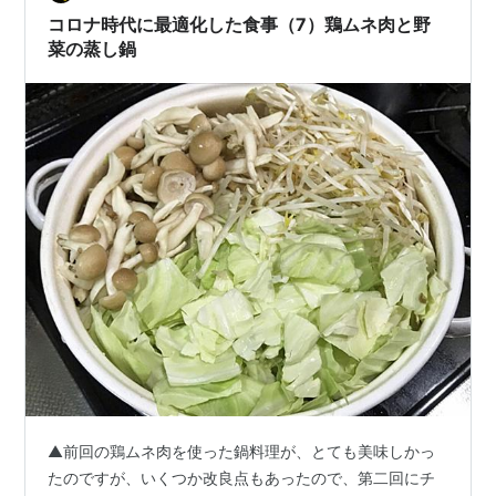
コロナ時代に最適化した食事（7）鶏ムネ肉と野
菜の蒸し鍋
▲前回の鶏ムネ肉を使った鍋料理が、とても美味しかっ
たのですが、いくつか改良点もあったので、第二回にチ