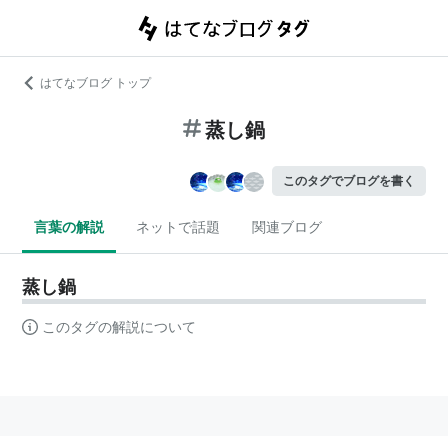
はてなブログ トップ
蒸し鍋
このタグでブログを書く
言葉の解説
ネットで話題
関連ブログ
蒸し鍋
このタグの解説について