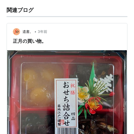
関連ブログ
•
遺書。
3年前
正月の買い物。