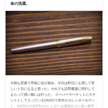
命の洗濯。
今朝も苦痛で早朝に目が覚め、今日は昨日にも増して苦
しい１日になると思った。それでも訪問看護に同行して
もらって買い物には行った。 スーパーマーケットにテナ
ントとして入っているDAISOで来年のカレンダーをゲッ
ト。DAISOの100円のカレンダーは価格以上に使い勝手