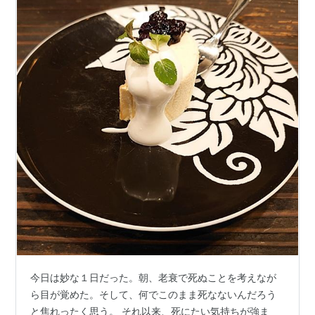
今日は妙な１日だった。朝、老衰で死ぬことを考えなが
ら目が覚めた。そして、何でこのまま死なないんだろう
と焦れったく思う。 それ以来、死にたい気持ちが強ま