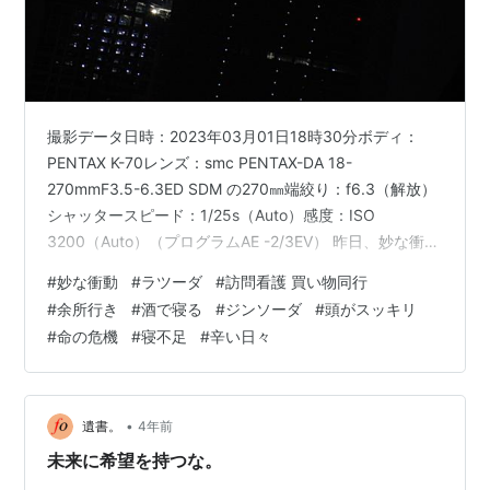
撮影データ日時：2023年03月01日18時30分ボディ：
PENTAX K-70レンズ：smc PENTAX-DA 18-
270mmF3.5-6.3ED SDM の270㎜端絞り：f6.3（解放）
シャッタースピード：1/25s（Auto）感度：ISO
3200（Auto）（プログラムAE -2/3EV） 昨日、妙な衝動
が激しいので主治医に電話をしたところ、「ラツーダ」
#
妙な衝動
#
ラツーダ
#
訪問看護 買い物同行
を１日にまとめて夕食後に服んでくれとのことだった。
#
余所行き
#
酒で寝る
#
ジンソーダ
#
頭がスッキリ
その結果、妙な衝動はなくなったものの、ほとんど眠れ
#
命の危機
#
寝不足
#
辛い日々
なかった。 一応、訪問看護が来たら買い物に同行しても
らおうと思い余所行きに着替えていたのだが、眠くてそ
れどころではない。午後に郵便…
•
遺書。
4年前
未来に希望を持つな。