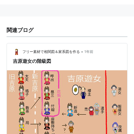
関連ブログ
•
フリー素材で相関図＆家系図を作る
1年前
吉原遊女の階級図