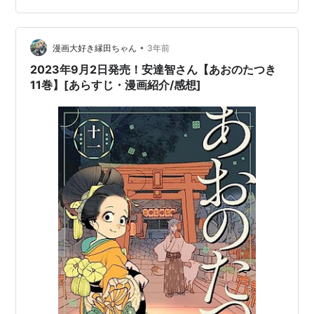
ろいろな願掛けをしたのだと思います。それに思いをは
せることができる聖域です。
•
漫画大好き縁田ちゃん
3年前
2023年9月2日発売！安達智さん【あおのたつき
11巻】[あらすじ・漫画紹介/感想]