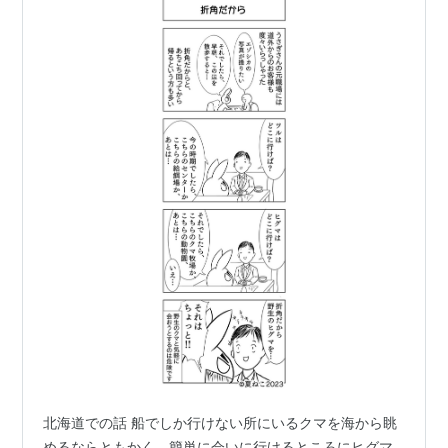
北海道での話 船でしか行けない所にいるクマを海から眺
めるならともかく、簡単に会いに行けるところにヒグマ