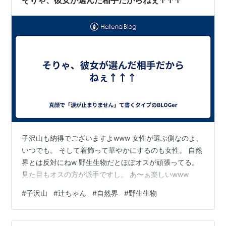
そりゃ、彼女が選んだ相手だからねぇ↑↑↑
子沢山も納得でございますよwww 女性が選ぶ側なのよ、
いつでも。 そして着飾って華やかにするのも女性。 自然
界とは反対にねw 野生生物だとほぼオスが頑張ってる。
見た目もオスの方が派手ですし。 あ〜ぁ楽しいwww
#
子沢山
#
辻ちゃん
#
自然界
#
野生生物