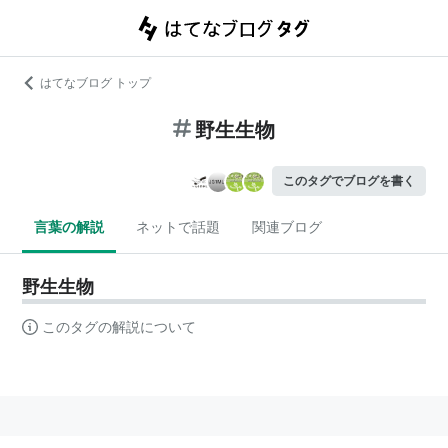
はてなブログ トップ
野生生物
このタグでブログを書く
言葉の解説
ネットで話題
関連ブログ
野生生物
このタグの解説について