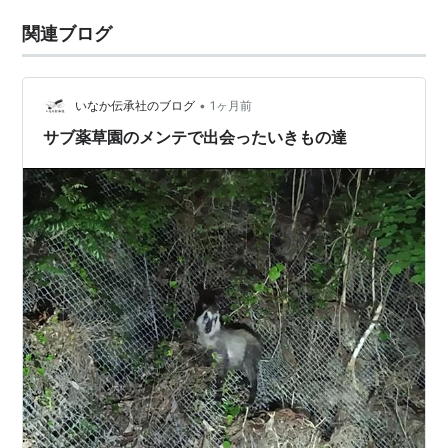
関連ブログ
•
いなか伝承社のブログ
1ヶ月前
サブ薬草園のメンテで出会ったいきもの達