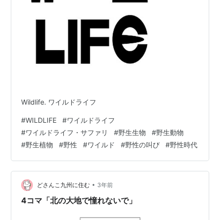
Wildlife. ワイルドライフ
#
WILDLIFE
#
ワイルドライフ
#
ワイルドライフ・サファリ
#
野生生物
#
野生動物
#
野生植物
#
野性
#
ワイルド
#
野性の叫び
#
野性時代
•
どさんこ九州に住む
3年前
4コマ「北の大地で憧れないで」