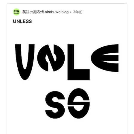
略サイトは検索から除外されている様子。正直利用者は
ブックマークし…
•
英語の顔表情.airabuwo.blog
3年前
UNLESS