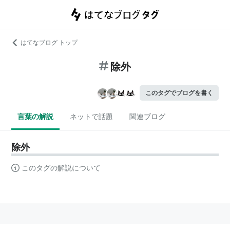
はてなブログ トップ
除外
このタグでブログを書く
言葉の解説
ネットで話題
関連ブログ
除外
このタグの解説について