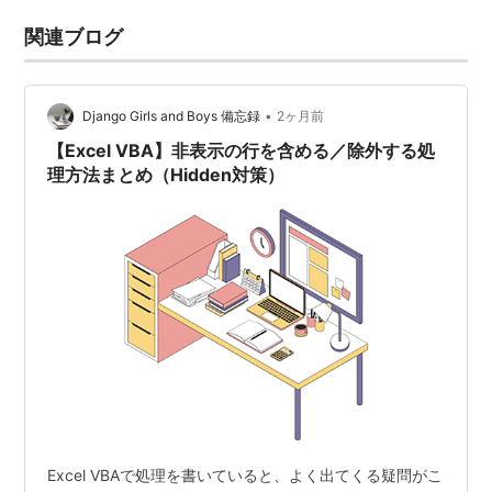
関連ブログ
•
Django Girls and Boys 備忘録
2ヶ月前
【Excel VBA】非表示の行を含める／除外する処
理方法まとめ（Hidden対策）
Excel VBAで処理を書いていると、よく出てくる疑問がこ