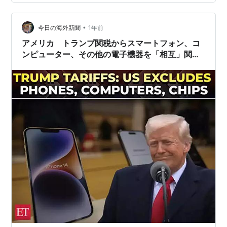
機器や半導体のサプライチェーンがアメリカの国の安全
保障に悪影響を及ぼすかどうか調べる、とした。 また、
１３日にＡＢＣテレビに出演したラトニック商務長…
•
今日の海外新聞
1年前
アメリカ トランプ関税からスマートフォン、コ
ンピューター、その他の電子機器を「相互」関税
の対象から除外しました