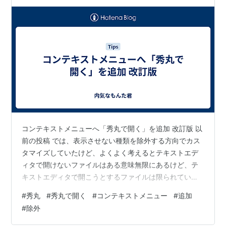
コンテキストメニューへ「秀丸で開く」を追加 改訂版 以
前の投稿 では、表示させない種類を除外する方向でカス
タマイズしていたけど、よくよく考えるとテキストエデ
ィタで開けないファイルはある意味無限にあるけど、テ
キストエディタで開こうとするファイルは限られてい
る。 レジストリエントリを見直してみても、どうもスマ
#
秀丸
#
秀丸で開く
#
コンテキストメニュー
#
追加
ートではない。 そこで今回は除外ではなく追加する方向
#
除外
性でカスタマイズしてみた。 ⚠️登録先は、* から
AllFilesystemObjects へ変更しました。 - - - - - - - - - - -