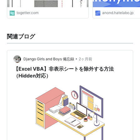
togetter.com
anond.hatelabo.jp
関連ブログ
•
Django Girls and Boys 備忘録
2ヶ月前
【Excel VBA】非表示シートを除外する方法
（Hidden対応）