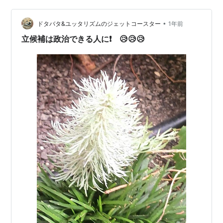
- - - - - - - - - - - - - - - - - - - - - -…
•
ドタバタ&ユッタリズムのジェットコースター
1年前
立候補は政治できる人に❗ 😥😥😥