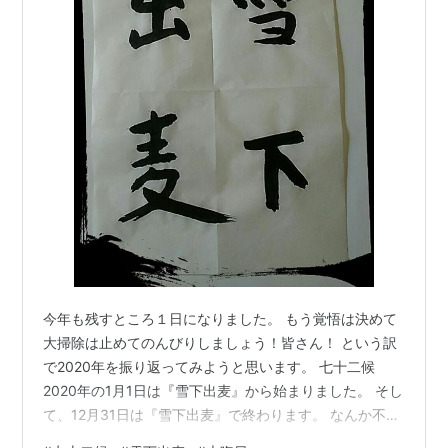
今年も残すところ１日になりました。 もう覚悟は決めて
大掃除は止めてのんびりしましょう！皆さん！ という訳
で2020年を振り返ってみようと思います。 七十二候
2020年の1月1日は『雪下出麦』から始まりました。 そし
て、12月31日は『雪下出麦』で終わります。 なんか不思
議ですね。 冬至 六十六候 雪下出麦 ゆきわたりてむぎの