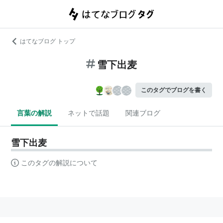
はてなブログ トップ
雪下出麦
このタグでブログを書く
言葉の解説
ネットで話題
関連ブログ
雪下出麦
このタグの解説について