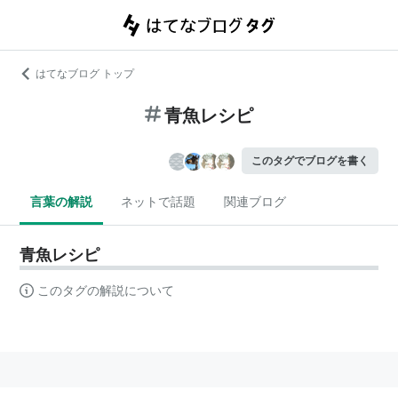
はてなブログ トップ
青魚レシピ
このタグでブログを書く
言葉の解説
ネットで話題
関連ブログ
青魚レシピ
このタグの解説について