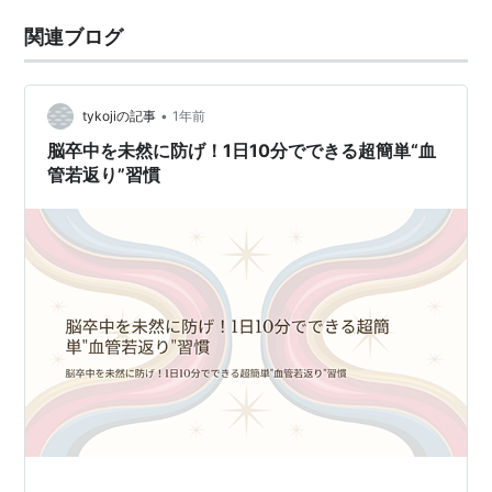
関連ブログ
•
tykojiの記事
1年前
脳卒中を未然に防げ！1日10分でできる超簡単“血
管若返り”習慣