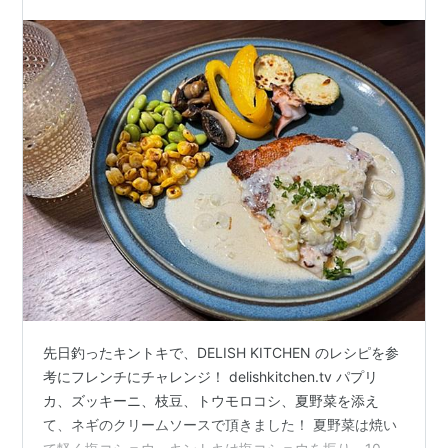
先日釣ったキントキで、DELISH KITCHEN のレシピを参
考にフレンチにチャレンジ！ delishkitchen.tv パプリ
カ、ズッキーニ、枝豆、トウモロコシ、夏野菜を添え
て、ネギのクリームソースで頂きました！ 夏野菜は焼い