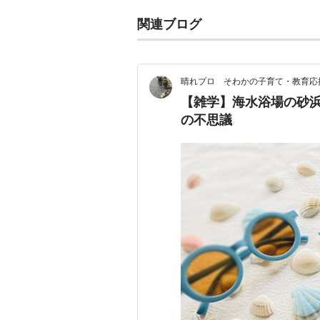
関連ブログ
晴れブロ そわかの子育て・教育応
【雑学】海水浴場の砂浜
の不思議