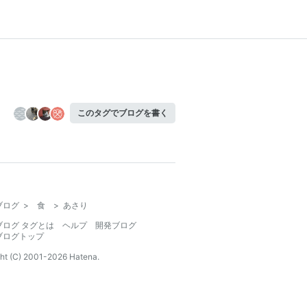
このタグでブログを書く
ブログ
>
食
>
あさり
ブログ タグとは
ヘルプ
開発ブログ
ブログトップ
ht (C) 2001-
2026
Hatena.