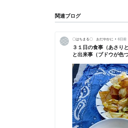
関連ブログ
•
〇はちまる〇 おだやかに
6日前
３１日の食事（あさり
と出来事（ブドウが色