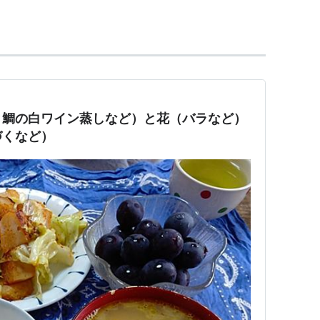
と鯛の白ワイン蒸しなど）と花（バラなど）
づくなど）