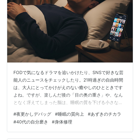
FODで気になるドラマを追いかけたり、SNSで好きな芸
能人のニュースをチェックしたり。21時過ぎの自由時間
は、大人にとってかけがえのない癒やしのひとときです
よね。ですが、楽しんだ後の「目の奥の重さ」や、なん
となく冴えてしまった脳は、睡眠の質を下げる小さなバ
グとなります。
#
夜更かしデバッグ
#
睡眠の質向上
#
あずきのチカラ
#
40代の自分磨き
#
身体修理