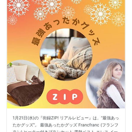
1月21日(水)の『街録ZIP! リアルレビュー』は、”最強あっ
たかグッズ”。 最強あったかグッズ Francfranc (フランフ
ラン) ヒーター付きブランケット 電熱ベスト エレス イー