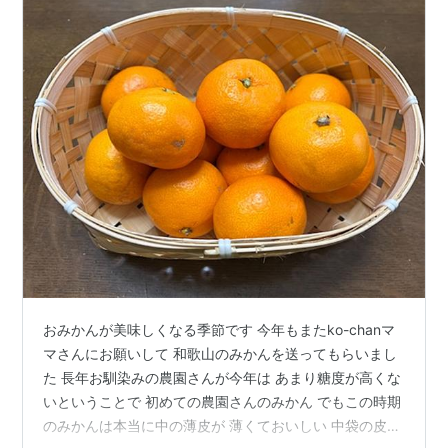
おみかんが美味しくなる季節です 今年もまたko-chanマ
マさんにお願いして 和歌山のみかんを送ってもらいまし
た 長年お馴染みの農園さんが今年は あまり糖度が高くな
いということで 初めての農園さんのみかん でもこの時期
のみかんは本当に中の薄皮が 薄くておいしい 中袋の皮が