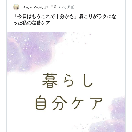
•
りんママのんびり日和
7ヶ月前
「今日はもうこれで十分かも」肩こりがラクにな
った私の定番ケア