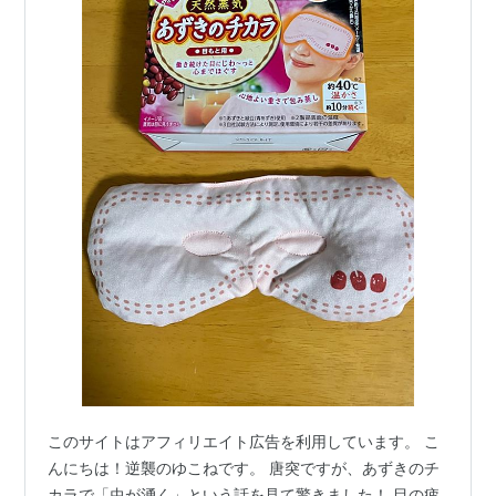
このサイトはアフィリエイト広告を利用しています。 こ
んにちは！逆襲のゆこねです。 唐突ですが、あずきのチ
カラで「虫が湧く」という話を見て驚きました！ 目の疲