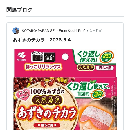
関連ブログ
•
KOTARO-PARADISE ・From Kochi Pref.
3ヶ月前
あずきのチカラ 2026.5.4