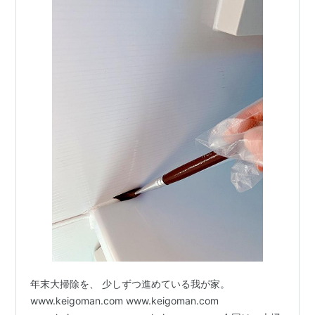
年末大掃除を、 少しずつ進めている我が家。
www.keigoman.com www.keigoman.com