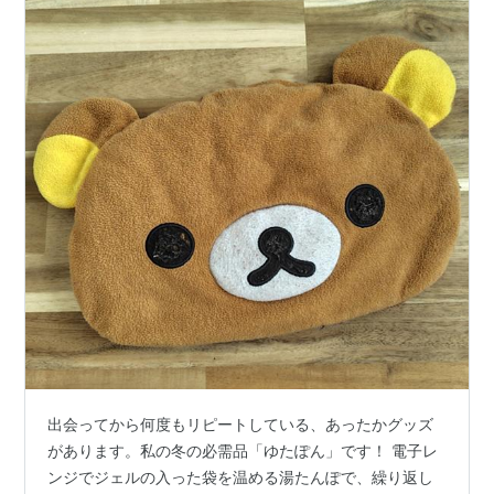
出会ってから何度もリピートしている、あったかグッズ
があります。私の冬の必需品「ゆたぽん」です！ 電子レ
ンジでジェルの入った袋を温める湯たんぽで、繰り返し