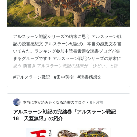
アルスラーン戦記シリーズの結末に思う アルスラーン戦
記の読書感想文 アルスラーン戦記の、本当の感想文を書
いてみた。ランキング参加中読書素適な読書ブログが集
まるグループです↑ アルスラーン戦記シリーズの結末に
思う 前書き アルスラーン戦記の結末が「ひどい」と評価
される3つの理由 救いのない結末 登場人物の最期 読み手
#
アルスラーン戦記
#
田中芳樹
#
読書感想文
と書き手の描いた結末 ファンの1人として、アルスラーン
戦記は名作だと思う3つの理由 本当の救いは後の歴史が
語る 目標や役割を果たしきった登場人物 絶対的な正義と
•
は違う正義観 どんなクライマックスなら多くのファンの
本当に本が読みたくなる読書のブログ
6ヶ月前
方は良かったのか？ 主要人物がほとんど生き残る ライバ
アルスラーン戦記の完結巻『アルスラーン戦記
ルのヒルメスと和解…
16 天蓋無限』の紹介