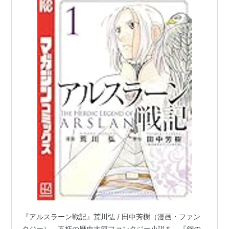
『アルスラーン戦記』荒川弘 / 田中芳樹（漫画・ファン
タジー）。不朽の歴史大河ファンタジー小説を、『鋼の