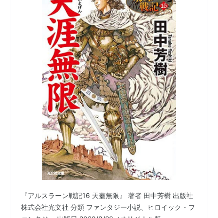
『アルスラーン戦記16 天蓋無限』 著者 田中芳樹 出版社
株式会社光文社 分類 ファンタジー小説、ヒロイック・フ