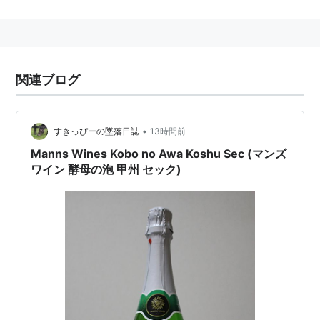
スパークリング★ポイントの略。
関連ブログ
•
すきっぴーの墜落日誌
13時間前
Manns Wines Kobo no Awa Koshu Sec (マンズ
ワイン 酵母の泡 甲州 セック)