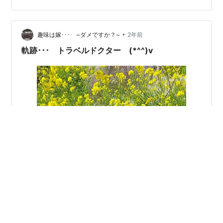
クターですが、ぽっちゃり、あるいはおデブさんで、や
せたほうがいい女性患者さんに「やせましょう」とは言
えないタイプ。やせたほうがいいに違いない私も、一度
•
趣味は嫁･･･ ~ダメですか？~
2年前
も言われたことがなくて、そう思っていないドクターな
軌跡･･･ トラベルドクター (*^^)v
の…