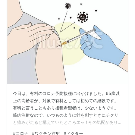
今日は、有料のコロナ予防接種に出かけました。65歳以
上の高齢者が、対象で有料としては初めての経験です。
有料と言うこともあり接種希望者は、少ないようです。
筋肉注射なので、いつものように針を刺すときにチクリ
と痛みが走ると構えていたところエッ ! その気配があり
ません。経験豊かな先生のお陰と感謝しています。接種
#
コロナ
#
ワクチン注射
#
ドクター