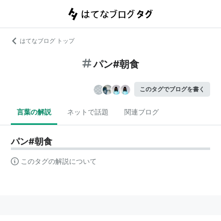
はてなブログ トップ
パン#朝食
このタグでブログを書く
言葉の解説
ネットで話題
関連ブログ
パン#朝食
このタグの解説について