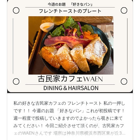
私の好きな古民家カフェの フレンチトースト 私の一押し
です！！ 今週のお題 「好きなパン」これが初投稿です！
週一程度で投稿していきますのでよかったら覗きに来て
みてください！ 今回ご紹介させて頂くのが、古民家カフ
ェのWAENさんです 場所は神奈川県横浜市西区東が丘38