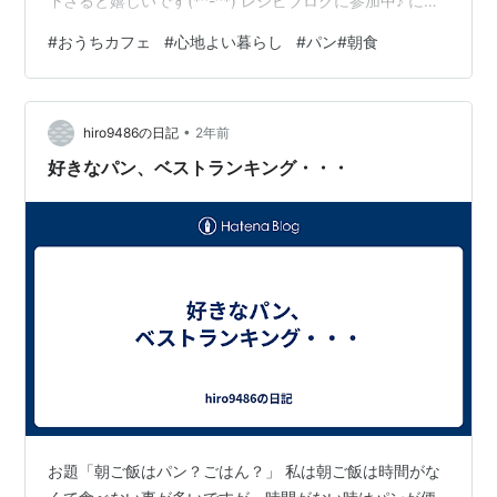
下さると嬉しいです(*^-^*) レシピブログに参加中♪ にほ
んブログ村 HappySmileLife+
#
おうちカフェ
#
心地よい暮らし
#
パン#朝食
•
hiro9486の日記
2年前
好きなパン、ベストランキング・・・
お題「朝ご飯はパン？ごはん？」 私は朝ご飯は時間がな