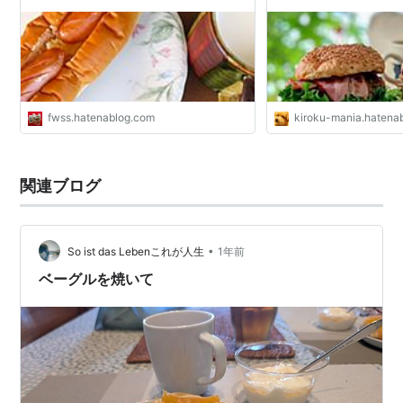
fwss.hatenablog.com
kiroku-mania.hatena
関連ブログ
•
So ist das Lebenこれが人生
1年前
ベーグルを焼いて