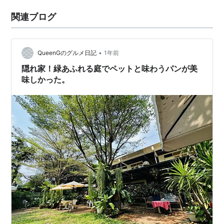
関連ブログ
•
QueenGのグルメ日記
1年前
隠れ家！緑あふれる庭でペットと味わうパンが美
味しかった。