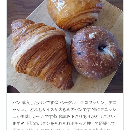
パン 購入したパンです😊 ベーグル、クロワッサン、デニ
ッシュ。 どれもサイズが大きめのパンです 特にデニッシ
ュが美味しかったです👍 お読み下さりありがとうござい
ます💕 下記のボタンをそれぞれポチっと押して応援して