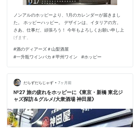
ノンアルのホッピーより、1月のカレンダーが届きまし
た。 ホッピーハッピー。 デザインは、イタリアの方。
さあ、仕事だ、頑張ろう！ 今年もよろしくお願い申し上
げます。
#
酒のディアーズ＃山梨酒屋
#
一升瓶ワインバカ＃甲州ワイン
#
ホッピー
•
だらずだらじゃず
7ヶ月前
№27 旅の疲れをホッピーに《東京・新橋 東北ジ
ャズ探訪＆グルメ/大衆酒場 神田屋》