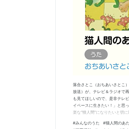
落合さとこ（おちあいさとこ）
放送）が、テレビ＆ラジオで
も見てほしいので、是非テレビ
イペースに生きたい！」と思っ
楽な“猫人間”になりたいと切
などで幅広く活躍中のシンガ
#
みんなのうた
#
猫人間のあ
す。』みんなのうた公式サイト