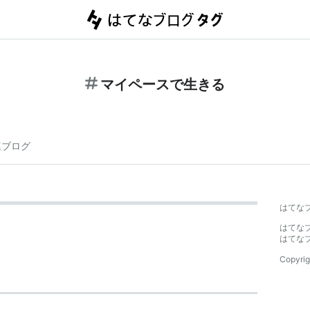
マイペースで生きる
連ブログ
はてな
はてな
はてな
Copyrig