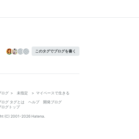
このタグでブログを書く
ブログ
>
未指定
>
マイペースで生きる
ブログ タグとは
ヘルプ
開発ブログ
ブログトップ
ht (C) 2001-
2026
Hatena.