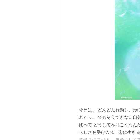
今日は、 どんどん行動し、形
れたり、 でもそうできない自
比べて どうして私はこうなん
らしさを受け入れ、楽に生きる
素敵さに気づき、 自分らしく