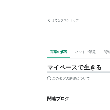
はてなブログ トップ
言葉の解説
ネットで話題
関
マイペースで生きる
このタグの解説について
関連ブログ