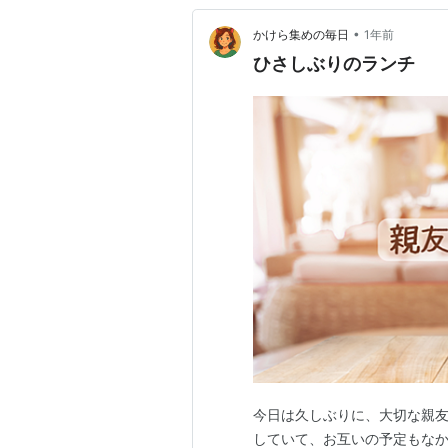
•
かけら集めの毎日
1年前
ひさしぶりのランチ
今日は久しぶりに、大切な親友
していて、お互いの予定もなか