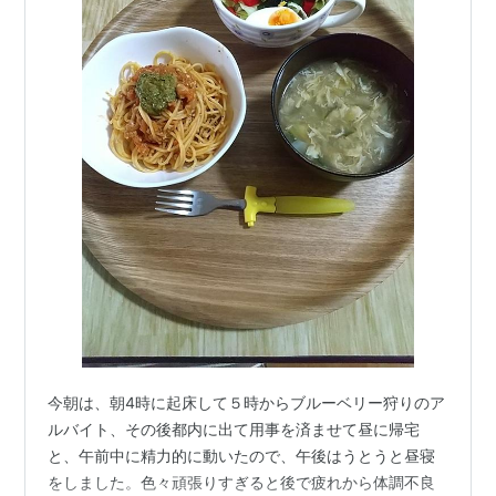
今朝は、朝4時に起床して５時からブルーベリー狩りのア
ルバイト、その後都内に出て用事を済ませて昼に帰宅
と、午前中に精力的に動いたので、午後はうとうと昼寝
をしました。色々頑張りすぎると後で疲れから体調不良