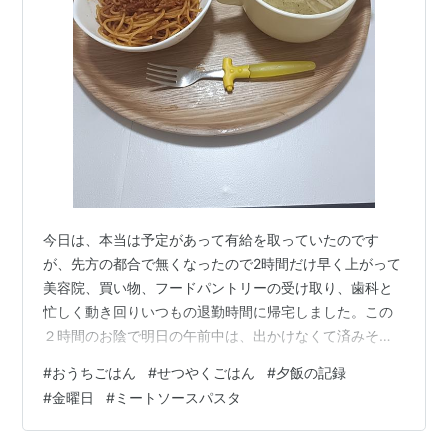
今日は、本当は予定があって有給を取っていたのです
が、先方の都合で無くなったので2時間だけ早く上がって
美容院、買い物、フードパントリーの受け取り、歯科と
忙しく動き回りいつもの退勤時間に帰宅しました。この
２時間のお陰で明日の午前中は、出かけなくて済みそう
です。自転車をこいでいても足元から寒く熱いシャワー
#
おうちごはん
#
せつやくごはん
#
夕飯の記録
を浴びたら足がピリピリしました。今夜は、湯たんぽで
#
金曜日
#
ミートソースパスタ
暖まりながら眠りにつこうと思います。 本日の夕飯です
・ミートソースパスタ ・押し麦のスープ ・サラダ（レタ