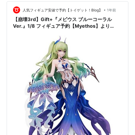
•
人気フィギュア安値で予約【トイゲット！Blog】
1年前
【崩壊3rd】Gift+『メビウス ブルーコーラル
Ver.』1/8 フィギュア予約【Myethos】より
2026年1月発売予定☆