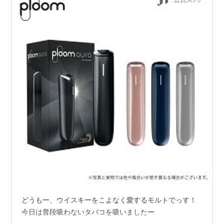
どうもー、ウイスキーをこよなく愛するモルトでっす！
今日は普段吸わないタバコを吸いましたー