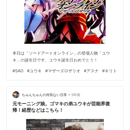
本日は「ソードアートオンライン」の登場人物「ユウ
キ」の誕生日です。ユウキ誕生日おめでとう！
#
SAO
#
ユウキ
#
マザーズロザリオ
#
アスナ
#
キリト
•
ちゅんちゅんの何気ない日常
5年前
元モーニング娘。ゴマキの弟ユウキが芸能界復
帰！経歴などはこちら！