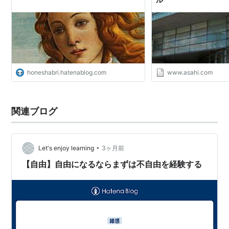
honeshabri.hatenablog.com
www.asahi.com
関連ブログ
•
Let's enjoy learning
3ヶ月前
【自由】自由になるならまずは不自由を経験する