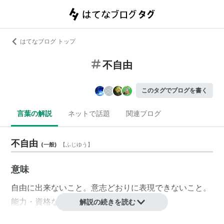
はてなブログ トップ
不自由
このタグでブログを書く
言葉の解説
ネットで話題
関連ブログ
不自由
(
一般
)
【
ふじゆう
】
意味
自由に出来ないこと。意志どおりに表現できないこと。
能力・資格などが不足すること。
解説の続きを読む