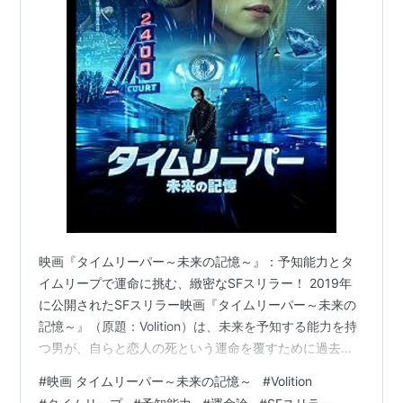
映画『タイムリーパー～未来の記憶～』：予知能力とタ
イムリープで運命に挑む、緻密なSFスリラー！ 2019年
に公開されたSFスリラー映画『タイムリーパー～未来の
記憶～』（原題：Volition）は、未来を予知する能力を持
つ男が、自らと恋人の死という運命を覆すために過去へ
のタイムリープを決意する物語です。主人公のジェーム
#
映画 タイムリーパー～未来の記憶～
#
Volition
ス（エイドリアン・グリン・マクモラン）は、幼い頃に