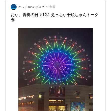
が描かれたサイコサスペンス『ブレイン・ゲー…
•
ハッチsunのブログ
1年前
おぃ、青春の日々12.1 えっちぃ千絵ちゃんトーク
壱