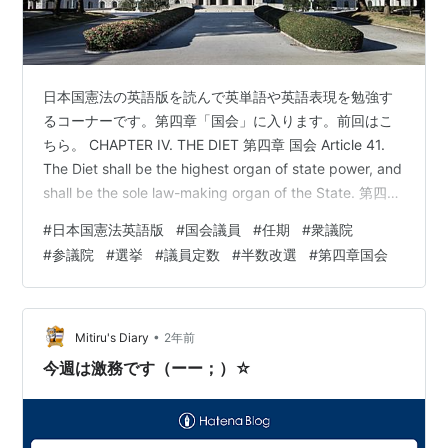
日本国憲法の英語版を読んで英単語や英語表現を勉強す
るコーナーです。第四章「国会」に入ります。前回はこ
ちら。 CHAPTER IV. THE DIET 第四章 国会 Article 41.
The Diet shall be the highest organ of state power, and
shall be the sole law-making organ of the State. 第四十
一条 国会は、国権の最高機関であつて、国の唯一の立法
#
日本国憲法英語版
#
国会議員
#
任期
#
衆議院
機関である。 ・the Diet は日本の「国会」を意味し，米
#
参議院
#
選挙
#
議員定数
#
半数改選
#
第四章国会
国議会は Congress，英国議会は Parliament です。diet
は「…
•
Mitiru's Diary
2年前
今週は激務です（ーー；）☆