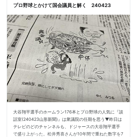
プロ野球とかけて国会議員と解く 240423
大谷翔平選手のホームラン176本とプロ野球の人気に『談
話室(240423山形新聞)』は衆議院の任期を思う▼昨日は
テレビのどのチャンネルも、ドジャースの大谷翔平選手
で盛り上がった。松井秀喜さんが10年間で重ねた数字を7