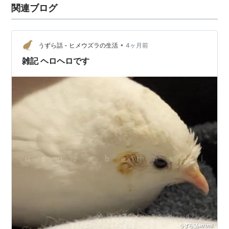
関連ブログ
•
うずら話 - ヒメウズラの生活
4ヶ月前
雑記 ヘロヘロです