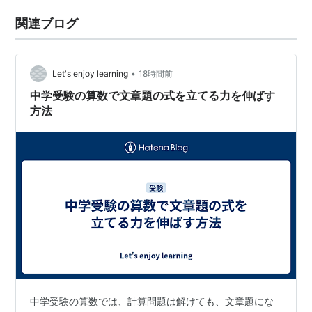
関連ブログ
•
Let's enjoy learning
18時間前
中学受験の算数で文章題の式を立てる力を伸ばす
方法
中学受験の算数では、計算問題は解けても、文章題にな