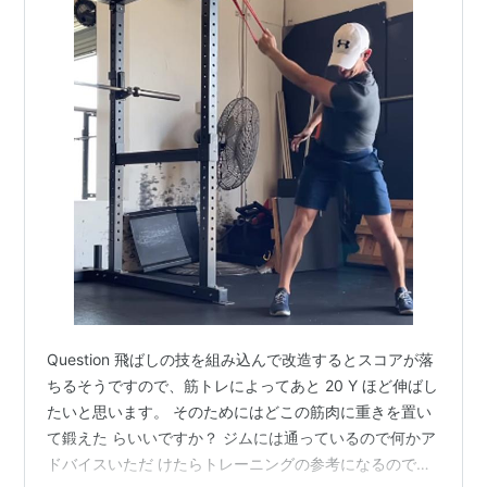
Question 飛ばしの技を組み込んで改造するとスコアが落
ちるそうですので、筋トレによってあと 20 Y ほど伸ばし
たいと思います。 そのためにはどこの筋肉に重きを置い
て鍛えた らいいですか？ ジムには通っているので何かア
ドバイスいただ けたらトレーニングの参考になるので嬉