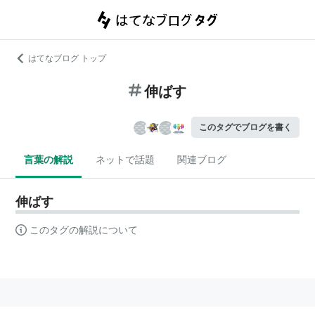
はてなブログ トップ
伸ばす
このタグでブログを書く
言葉の解説
ネットで話題
関連ブログ
伸ばす
このタグの解説について