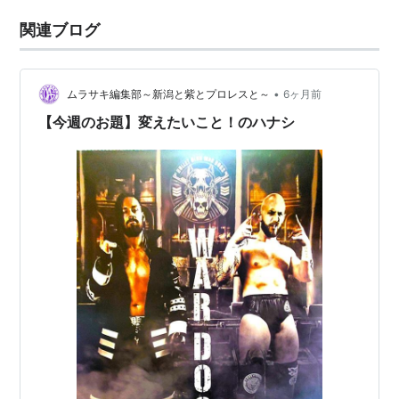
関連ブログ
•
ムラサキ編集部～新潟と紫とプロレスと～
6ヶ月前
【今週のお題】変えたいこと！のハナシ