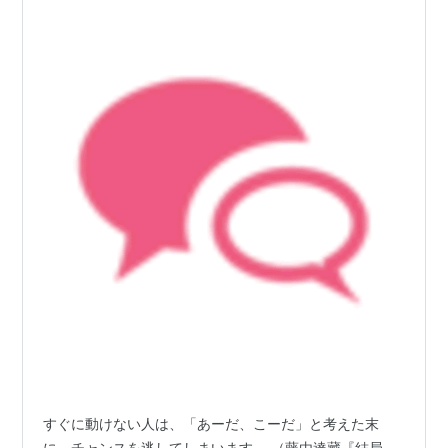
すぐに動けない人は、「あーだ、こーだ」と考えた末
に、チャンスを逃してしまいます。 （藤由達藏『結局、