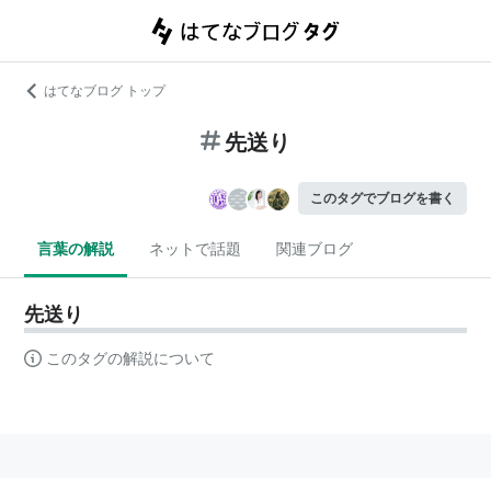
はてなブログ トップ
先送り
このタグでブログを書く
言葉の解説
ネットで話題
関連ブログ
先送り
このタグの解説について