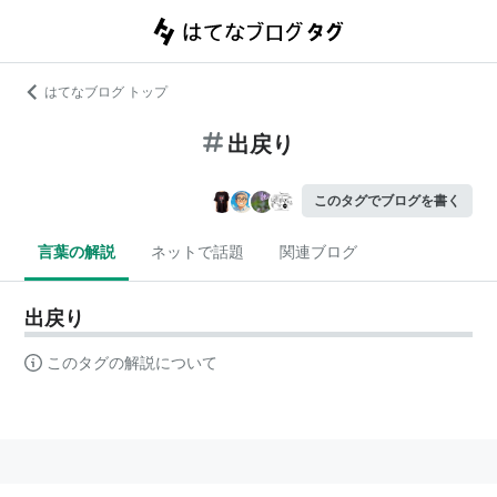
はてなブログ トップ
出戻り
このタグでブログを書く
言葉の解説
ネットで話題
関連ブログ
出戻り
このタグの解説について