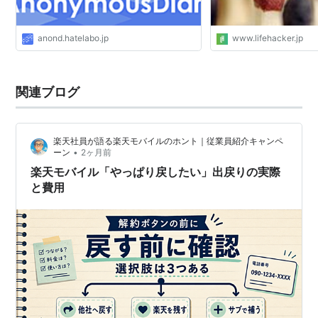
anond.hatelabo.jp
www.lifehacker.jp
関連ブログ
楽天社員が語る楽天モバイルのホント｜従業員紹介キャンペ
•
ーン
2ヶ月前
楽天モバイル「やっぱり戻したい」出戻りの実際
と費用