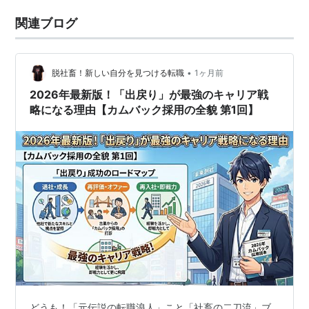
関連ブログ
•
脱社畜！新しい自分を見つける転職
1ヶ月前
2026年最新版！「出戻り」が最強のキャリア戦
略になる理由【カムバック採用の全貌 第1回】
どうも！「元伝説の転職浪人」こと「社畜の二刀流」ブ