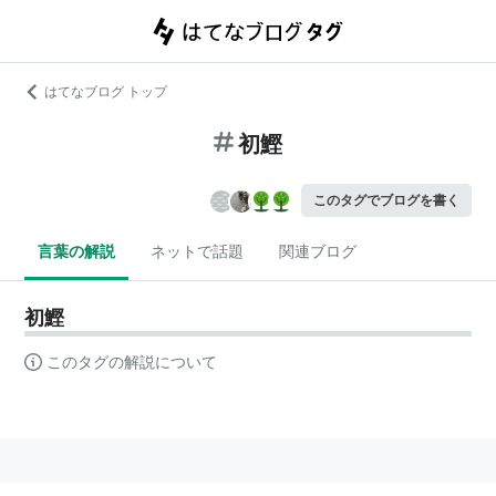
はてなブログ トップ
初鰹
このタグでブログを書く
言葉の解説
ネットで話題
関連ブログ
初鰹
このタグの解説について