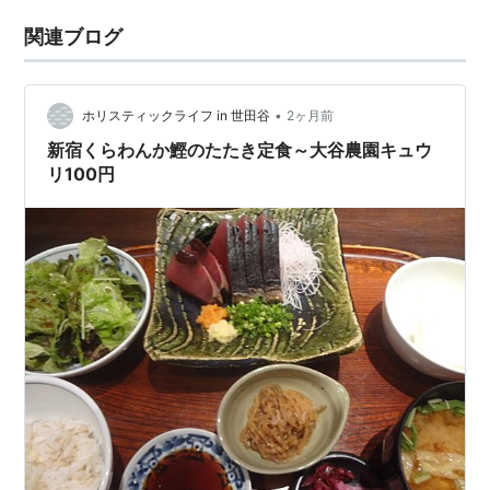
関連ブログ
•
ホリスティックライフ in 世田谷
2ヶ月前
新宿くらわんか鰹のたたき定食～大谷農園キュウ
リ100円