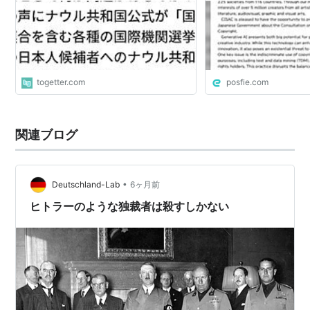
のナウル共和国票の投票ができなくな
る」とコメント
togetter.com
posfie.com
関連ブログ
•
Deutschland-Lab
6ヶ月前
ヒトラーのような独裁者は殺すしかない