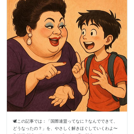
🕊️この記事では：「国際連盟ってなに？なんでできて、
どうなったの？」を、やさしく解きほぐしていくわよ〜