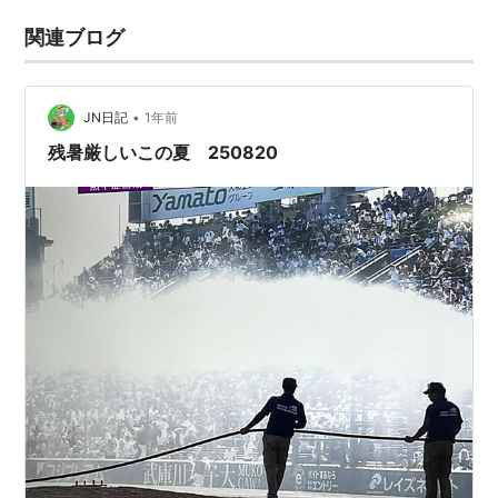
関連ブログ
•
JN日記
1年前
残暑厳しいこの夏 250820