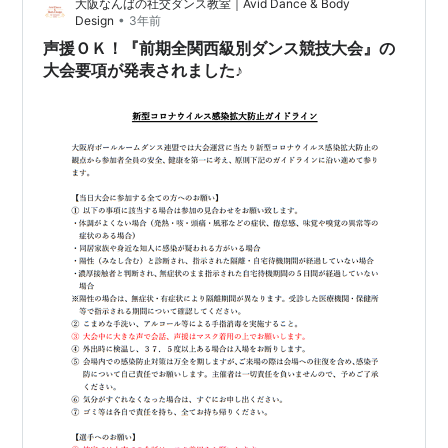
大阪なんばの社交ダンス教室｜Avid Dance & Body
•
Design
3年前
声援ＯＫ！『前期全関西級別ダンス競技大会』の
大会要項が発表されました♪