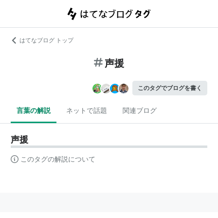
はてなブログ トップ
声援
このタグでブログを書く
言葉の解説
ネットで話題
関連ブログ
声援
このタグの解説について