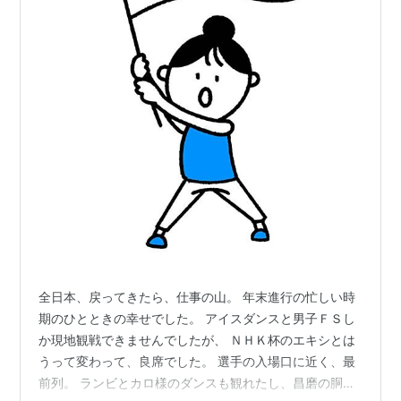
全日本、戻ってきたら、仕事の山。 年末進行の忙しい時
期のひとときの幸せでした。 アイスダンスと男子ＦＳし
か現地観戦できませんでしたが、 ＮＨＫ杯のエキシとは
うって変わって、良席でした。 選手の入場口に近く、最
前列。 ランビとカロ様のダンスも観れたし、昌磨の胴上