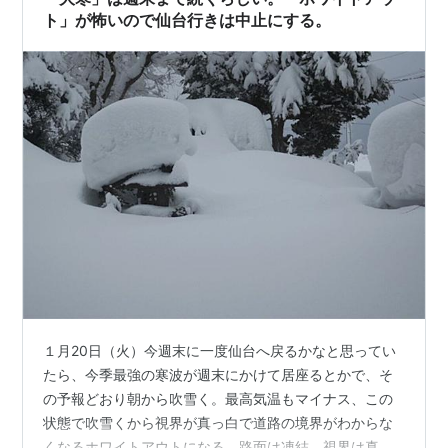
ト」が怖いので仙台行きは中止にする。
１月20日（火）今週末に一度仙台へ戻るかなと思ってい
たら、今季最強の寒波が週末にかけて居座るとかで、そ
の予報どおり朝から吹雪く。最高気温もマイナス、この
状態で吹雪くから視界が真っ白で道路の境界がわからな
くなるホワイトアウトになる。路面は凍結、視界は真っ