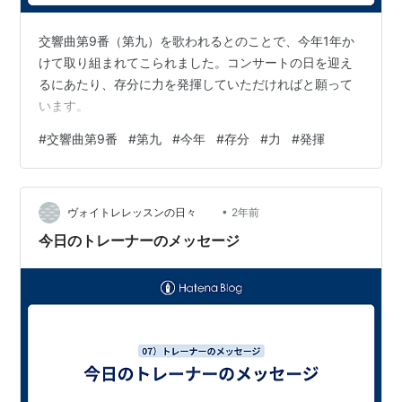
交響曲第9番（第九）を歌われるとのことで、今年1年か
けて取り組まれてこられました。コンサートの日を迎え
るにあたり、存分に力を発揮していただければと願って
います。
#
交響曲第9番
#
第九
#
今年
#
存分
#
力
#
発揮
•
ヴォイトレレッスンの日々
2年前
今日のトレーナーのメッセージ