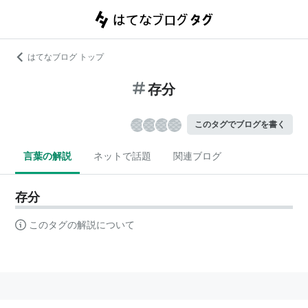
はてなブログ トップ
存分
このタグでブログを書く
言葉の解説
ネットで話題
関連ブログ
存分
このタグの解説について