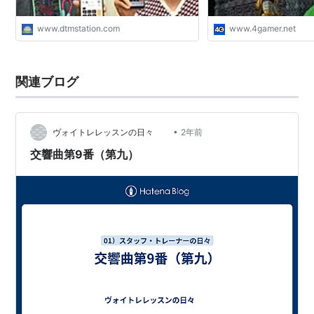
www.dtmstation.com
www.4gamer.net
関連ブログ
•
ヴォイトレレッスンの日々
2年前
交響曲第9番（第九）