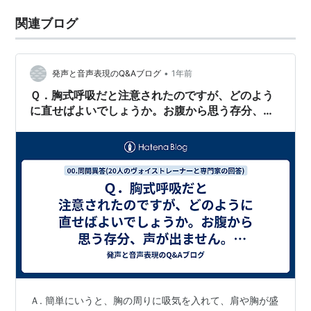
関連ブログ
•
発声と音声表現のQ&Aブログ
1年前
Ｑ．胸式呼吸だと注意されたのですが、どのよう
に直せばよいでしょうか。お腹から思う存分、声
が出ません。どうすれば腹式呼吸を完全に身につ
けられるでしょうか。
Ａ. 簡単にいうと、胸の周りに吸気を入れて、肩や胸が盛