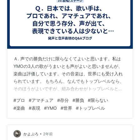
Ａ. 声での勝負だけに限らなくてよいと思います。私は
YMOの3人の歌がうまいとも声がよいと思いませんが、
楽曲は評価しています。その音楽は、世界にも受け入れ
られています。 もちろん、なんでもトップレベルなら、
そのほうがよいですが、組み合わせがトップレベルとい
うのもあるのです。
#
プロ
#
アマチュア
#
存分
#
勝負
#
限らない
#
楽曲
#
表現
#
YMO
#
世界
#
トップレベル
•
かよぶろ
2年前