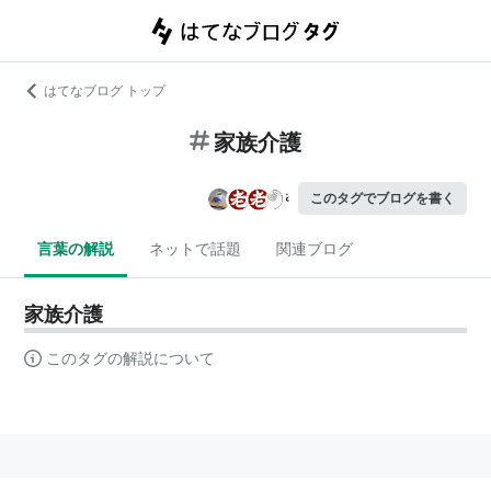
はてなブログ トップ
家族介護
このタグでブログを書く
言葉の解説
ネットで話題
関連ブログ
家族介護
このタグの解説について