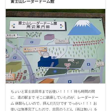
富士山レーダードーム館
ちょいと富士吉田市までお使い！！！！ 待ち時間の間
に、道の駅まで そこに鎮座していたのが、レーダードー
ム 休館らしいので、拝んだだけです でっかい！！！ お
使いは無事完了したので、吉田のうどん（画は無い）を