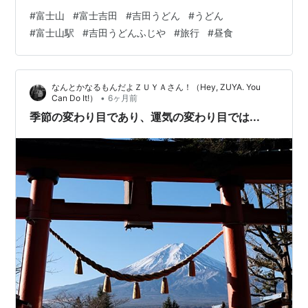
うどん屋さんは富士急行線・富士山駅より徒歩8分ほど、
#
富士山
#
富士吉田
#
吉田うどん
#
うどん
「吉田うどん ふじや」さんです。 こちらのうどん屋さん
#
富士山駅
#
吉田うどんふじや
#
旅行
#
昼食
ではこの豪華なうどんがなんと1000円以内！（2026年2
月現在） このお手軽さとは反対にうどんのもちもちさ、
そして出汁が本当に濃くて美味しいんです！ また、お二
なんとかなるもんだよＺＵＹＡさん！（Hey, ZUYA. You
人でお店切り盛りをされている姿にほっこりしているう
•
Can Do It!）
6ヶ月前
ちにいつの間にかうどんが提…
季節の変わり目であり、運気の変わり目では...