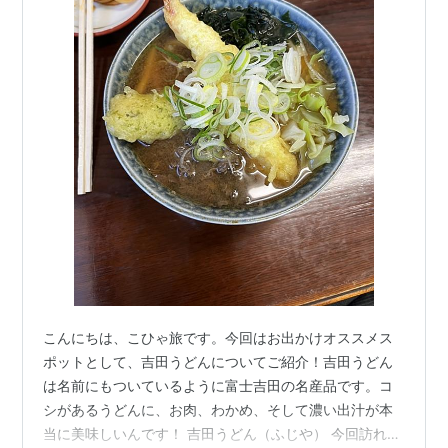
こんにちは、こひゃ旅です。今回はお出かけオススメス
ポットとして、吉田うどんについてご紹介！吉田うどん
は名前にもついているように富士吉田の名産品です。コ
シがあるうどんに、お肉、わかめ、そして濃い出汁が本
当に美味しいんです！ 吉田うどん（ふじや） 今回訪れた